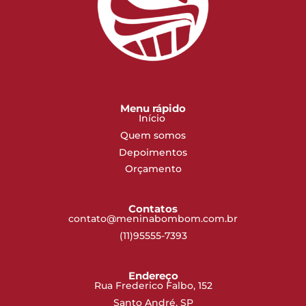
Menu rápido
Início
Quem somos
Depoimentos
Orçamento
Contatos
contato@meninabombom.com.br
(11)95555-7393
Endereço
Rua Frederico Falbo, 152
Santo André, SP